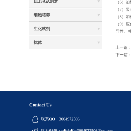
ELISA试剂盒
（6）
（7）
细胞培养
（8）
（9）应
生化试剂
异性。
抗体
上一篇
下一篇
Contact Us
联系QQ：3004972506
联系邮箱：sdfskdfhs3004972506@qq.com