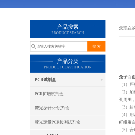
产品搜索
您现在
PRODUCT SEARCH
产品分类
PRODUCT CLASSIFICATION
兔子白血
PCR试剂盒
（1）严
（2）
PCR扩增试剂盒
孔周围
（3）
荧光探针pcr试剂盒
（4）
荧光定量PCR检测试剂盒
纤维蛋白
（5）