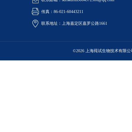
传真：86-021-60443211
联系地址：上海嘉定区嘉罗公路1661
©2026 上海莼试生物技术有限