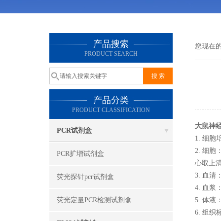
产品搜索
您现在
PRODUCT SEARCH
产品分类
PRODUCT CLASSIFICATION
大鼠神经
PCR试剂盒
1. 细
2. 细
PCR扩增试剂盒
心取上
3. 血
荧光探针pcr试剂盒
4. 血
荧光定量PCR检测试剂盒
5. 体
6. 组