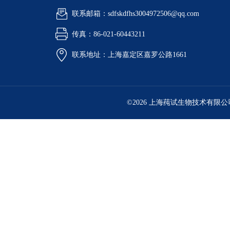
联系邮箱：sdfskdfhs3004972506@qq.com
传真：86-021-60443211
联系地址：上海嘉定区嘉罗公路1661
©2026 上海莼试生物技术有限