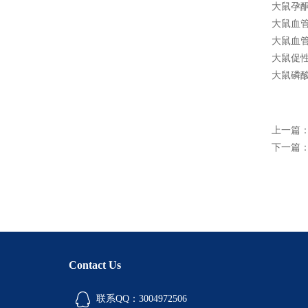
大鼠孕酮受
大鼠血管紧
大鼠血管紧
大鼠促性
大鼠磷酸
上一篇
下一篇
Contact Us
联系QQ：3004972506