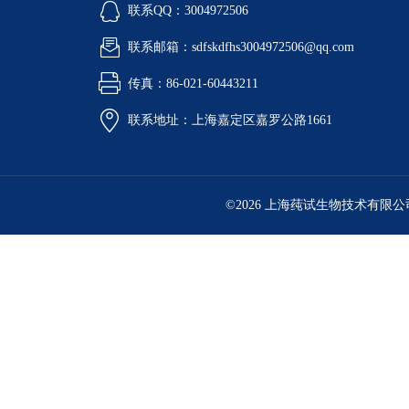
联系QQ：3004972506
联系邮箱：sdfskdfhs3004972506@qq.com
传真：86-021-60443211
联系地址：上海嘉定区嘉罗公路1661
©2026 上海莼试生物技术有限