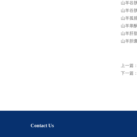
山羊谷胱
山羊谷胱
山羊孤腓
山羊睾酮
山羊肝脂
山羊胆囊
上一篇
下一篇
Contact Us