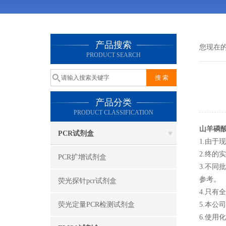
产品搜索
您现在
PRODUCT SEARCH
产品分类
PRODUCT CLASSIFICATION
山羊磷酸
PCR试剂盒
1.由
2.终
PCR扩增试剂盒
3.不
参考。
荧光探针pcr试剂盒
4.只
荧光定量PCR检测试剂盒
5.本
6.使用