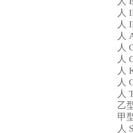
人 E
人 I
人 
人 A
人 
人 
人 K
人 
人 
乙型
甲型
人 S