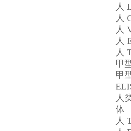
人 
人 
人 V
人 
人 T
甲型
甲型流
EL
人类
体
人 