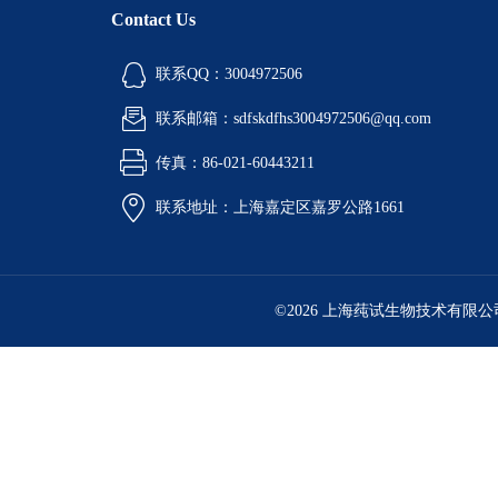
Contact Us
联系QQ：3004972506
联系邮箱：sdfskdfhs3004972506@qq.com
传真：86-021-60443211
联系地址：上海嘉定区嘉罗公路1661
©2026 上海莼试生物技术有限