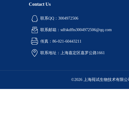
Contact Us
联系QQ：3004972506
联系邮箱：sdfskdfhs3004972506@qq.com
传真：86-021-60443211
联系地址：上海嘉定区嘉罗公路1661
©2026 上海莼试生物技术有限