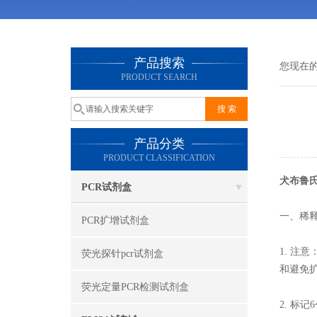
产品搜索
您现在
PRODUCT SEARCH
产品分类
PRODUCT CLASSIFICATION
犬布鲁氏
PCR试剂盒
一、稀释
PCR扩增试剂盒
1. 
荧光探针pcr试剂盒
和避免
荧光定量PCR检测试剂盒
2. 标