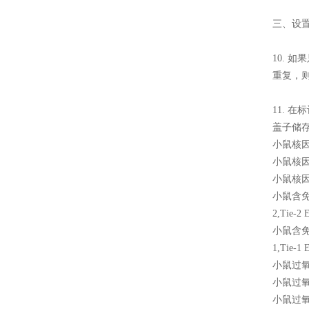
三、设置
10. 
重复，
11.
盖子储
小鼠核因子-
小鼠核因子κ
小鼠核因子
小鼠含免
2,Tie-2 
小鼠含免
1,Tie-1 
小鼠过氧化
小鼠过氧化
小鼠过氧化