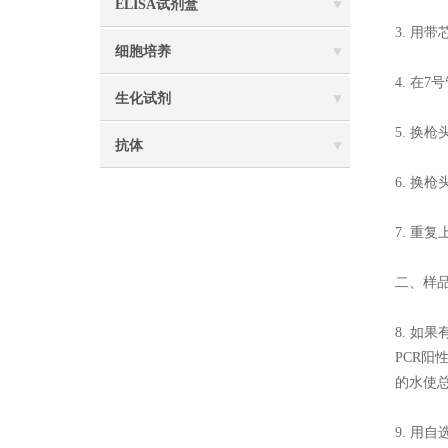
ELISA试剂盒
3. 用
细胞培养
4. 在
生化试剂
5. 换
抗体
6. 换
7. 重
二、样品
8. 如
PCR阳
的水使总
9. 用