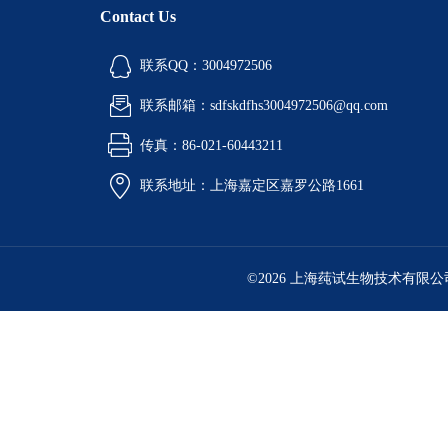
Contact Us
联系QQ：3004972506
联系邮箱：sdfskdfhs3004972506@qq.com
传真：86-021-60443211
联系地址：上海嘉定区嘉罗公路1661
©2026 上海莼试生物技术有限