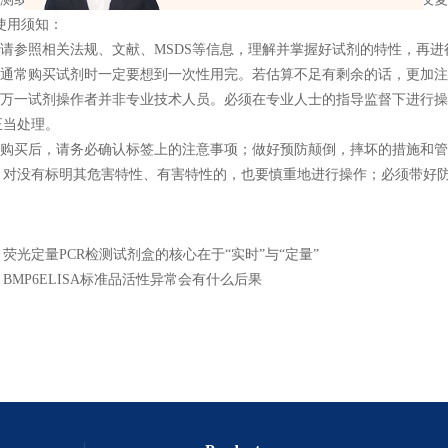
剂使用须知：
1）请参照相关法规、文献、MSDS等信息，理解并掌握好试剂的特性，再
（2）通常购买试剂时一定要想到一次性用完。若估算不足有剩余的话，更加
（3）万一试剂操作者并非专业技术人员。必须在专业人士的指导监督下进行
正当处理。
（4）购买后，请务必确认标签上的注意事项；做好预防颠倒，摔坏的措施和
；对没有标明其危害特性、有害特性的，也要慎重地进行操作；必须带好
：
荧光定量PCR检测试剂盒的核心在于“实时”与“定量”
：
BMP6ELISA标准品活性异常会有什么后果