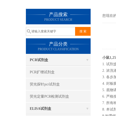
产品搜索
您现在
PRODUCT SEARCH
产品分类
PRODUCT CLASSIFICATION
小鼠1,2
PCR试剂盒
1. 试
2. 
PCR扩增试剂盒
3. 
4. 封
荧光探针pcr试剂盒
5. 底
荧光定量PCR检测试剂盒
6. 严
7. 所
ELISA试剂盒
8. 本
9.如需