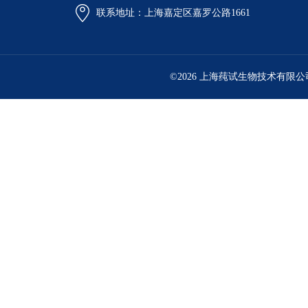
联系地址：上海嘉定区嘉罗公路1661
©2026 上海莼试生物技术有限