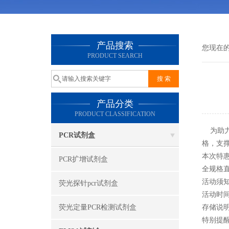
产品搜索
您现在
PRODUCT SEARCH
产品分类
PRODUCT CLASSIFICATION
为助力
PCR试剂盒
格，支
‌本次特
PCR扩增试剂盒
全规格直
活动须
荧光探针pcr试剂盒
活动时间
荧光定量PCR检测试剂盒
存储说
特别提