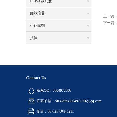
ELISA试剂盒
细胞培养
上一篇
下一篇
生化试剂
抗体
Contact Us
联系QQ：3004972506
联系邮箱：sdfskdfhs3004972506@qq.com
传真：86-021-60443211