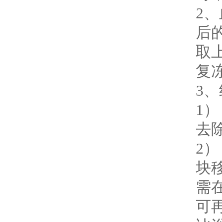
2
后的
取上
复
3
1）
去
2
块移
需
可