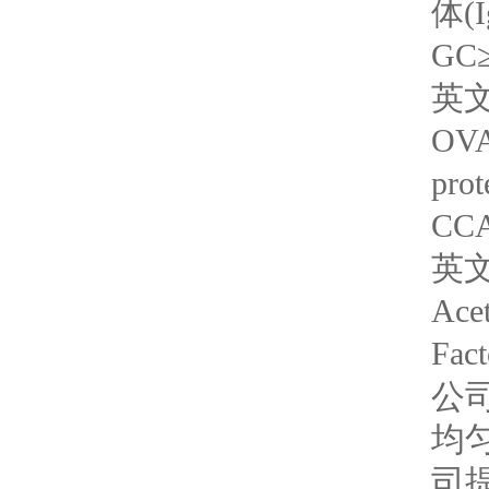
体(
GC
英文
OVA
pro
CC
英文
Ace
Fa
公
均
司