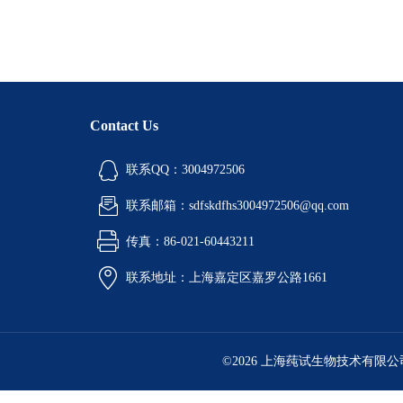
Contact Us
联系QQ：3004972506
联系邮箱：sdfskdfhs3004972506@qq.com
传真：86-021-60443211
联系地址：上海嘉定区嘉罗公路1661
©2026 上海莼试生物技术有限