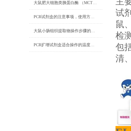
主
大鼠肥大细胞类胰蛋白酶 （MCT）ELISA Kit​试剂配制步骤
试
PCR试剂盒的注意事项，使用方法及用途
鼠
大鼠小肠组织提取物​操作步骤的详细阐述
检
包
PCR扩增试剂盒适合操作的温度范围
清、