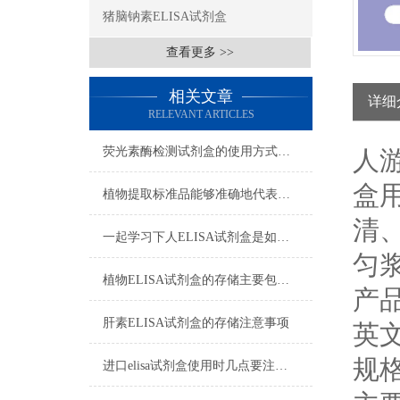
猪脑钠素ELISA试剂盒
查看更多 >>
相关文章
详细
RELEVANT ARTICLES
荧光素酶检测试剂盒的使用方式可别说不知道
人游
盒
植物提取标准品能够准确地代表植物中的某种特定成分
清
一起学习下人ELISA试剂盒是如何储存的
匀
植物ELISA试剂盒的存储主要包括以下几个方面
产
肝素ELISA试剂盒的存储注意事项
英文
规格
进口elisa试剂盒使用时几点要注意的地方