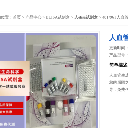
的位置：
首页
>
产品中心
>
ELISA试剂盒
>
人elisa试剂盒
> 48T/96T人
人血管
更新时间： 2
产品型号
简单描述
人血管生成
您的后顾之
导，免费