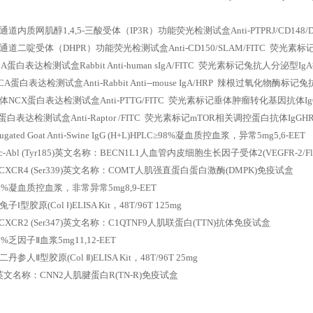
道内质网肌醇1,4,5-三酸受体（IP3R）功能荧光检测试盒Anti-PTPRJ/CD148/DE
道二啶受体（DHPR）功能荧光检测试盒Anti-CD150/SLAM/FITC 荧光素标记C
A蛋白表达检测试盒Rabbit Anti-human sIgA/FITC 荧光素标记兔抗人分泌型Ig
CA蛋白表达检测试盒Anti-Rabbit Anti--mouse IgA/HRP 辣根过氧化物酶标记
NCX蛋白表达检测试盒Anti-PTTG/FITC 荧光素标记垂体肿瘤转化基因抗体Ig
白表达检测试盒Anti-Raptor /FITC 荧光素标记mTOR相关调控蛋白抗体IgGHRP conjuga
jugated Goat Anti-Swine IgG (H+L)HPLC≥98%凝血质控血浆，异常5mg5,6-EET
o-c-Abl (Tyr185)英文名称：BECN1L1人血管内皮细胞生长因子受体2(VEGFR-2/F
ho-CXCR4 (Ser339)英文名称：COMT人肌强直蛋白蛋白激酶(DMPK)免疫试盒
98%凝血质控血浆，非常异常5mg8,9-EET
Ⅰ型胶原(Col Ⅰ)ELISA Kit，48T/96T 125mg
o-CXCR2 (Ser347)英文名称：C1QTNF9人肌联蛋白(TTN)抗体免疫试盒
8%乏因子Ⅱ血浆5mg11,12-EET
参人Ⅱ型胶原(Col Ⅱ)ELISA Kit，48T/96T 25mg
4英文名称：CNN2人肌腱蛋白R(TN-R)免疫试盒