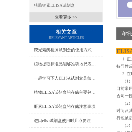
猪脑钠素ELISA试剂盒
查看更多 >>
相关文章
详细
RELEVANT ARTICLES
荧光素酶检测试剂盒的使用方式可别说不知道
ELI
1. 
植物提取标准品能够准确地代表植物中的某种特定成分
特异性
2. 在
一起学习下人ELISA试剂盒是如何储存的
（1）
目前常
植物ELISA试剂盒的存储主要包括以下几个方面
否均一
（2） 
肝素ELISA试剂盒的存储注意事项
时间及其
行包被后
进口elisa试剂盒使用时几点要注意的地方
（3）