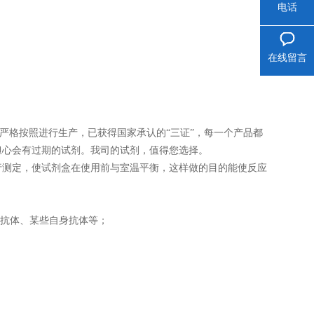
电话
在线留言
司严格按照进行生产，已获得国家承认的“三证”，每一个产品都
担心会有过期的试剂。我司的试剂，值得您选择。
再进行测定，使试剂盒在使用前与室温平衡，这样做的目的能使反应
性抗体、某些自身抗体等；