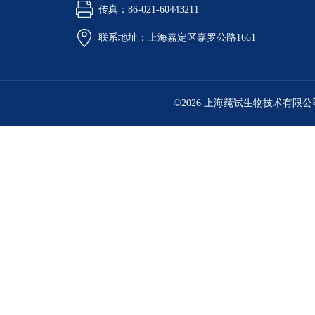
传真：86-021-60443211
联系地址：上海嘉定区嘉罗公路1661
©2026 上海莼试生物技术有限