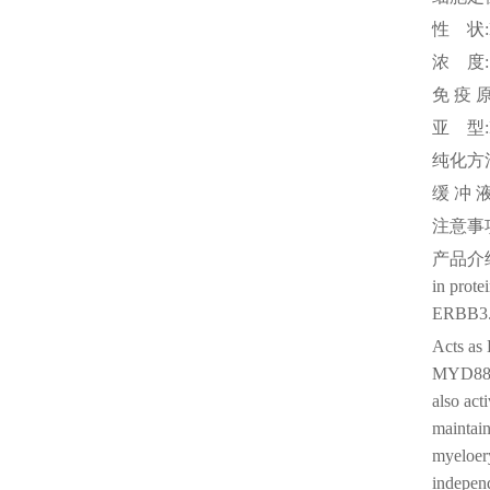
性
状
浓
度
免
疫
亚
型
纯化方
缓
冲
注意事
产品介
in prote
ERBB3. R
Acts as 
MYD88-d
also act
maintain
myeloery
independ