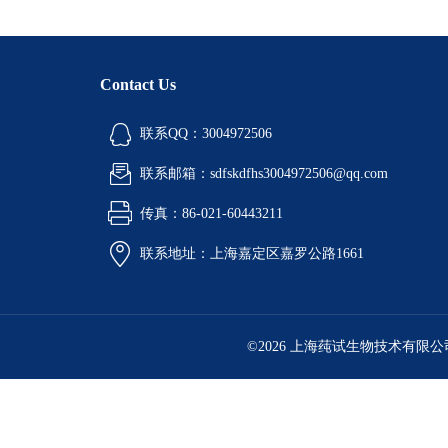
Contact Us
联系QQ：3004972506
联系邮箱：sdfskdfhs3004972506@qq.com
传真：86-021-60443211
联系地址：上海嘉定区嘉罗公路1661
©2026 上海莼试生物技术有限