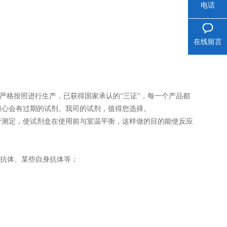
电话
在线留言
司严格按照进行生产，已获得国家承认的“三证”，每一个产品都
担心会有过期的试剂。我司的试剂，值得您选择。
再进行测定，使试剂盒在使用前与室温平衡，这样做的目的能使反应
性抗体、某些自身抗体等；