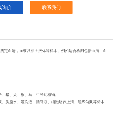
线询价
联系我们
a试剂盒用于测定血清，血浆及相关液体等样本。例如适合检测包括血清、血
子、猪、犬、猴、马、牛等动植物。
、胸腹水、灌洗液、脑脊液、细胞培养上清、组织匀浆等标本..