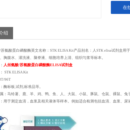
在
介绍
/苏氨酸蛋白磷酸酶英文名称：STK ELISA Kit产品别名：人STK elis
、胸腹水、灌洗液、脑脊液、细胞培养上清、组织匀浆等标本。
：
人丝氨酸/苏氨酸蛋白磷酸酶ELISA试剂盒
STK ELISA Kit
T/96T
：酶标板,试剂,标准品等。
属：马铃薯、鹿、羊、鸡、鸭、鱼、人、大鼠、小鼠、豚鼠、仓鼠、裸鼠、兔
：用于测定血清，血浆及相关液体等样本。例如适合检测包括血清、血浆、尿液