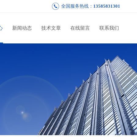
全国服务热线：
13585831301
心
新闻动态
技术文章
在线留言
联系我们