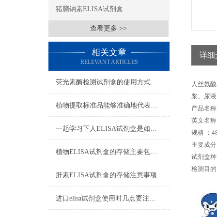
猪脑钠素ELISA试剂盒
查看更多 >>
相关文章
详细
RELEVANT ARTICLES
荧光素酶检测试剂盒的使用方式可别说不知道
人丝氨酸
浆、尿液
植物提取标准品能够准确地代表植物中的某种特定成分
产品名称
英文名称： 
一起学习下人ELISA试剂盒是如何储存的
规格 ：48
主要成分
植物ELISA试剂盒的存储主要包括以下几个方面
试剂盒种
检测目的
肝素ELISA试剂盒的存储注意事项
进口elisa试剂盒使用时几点要注意的地方