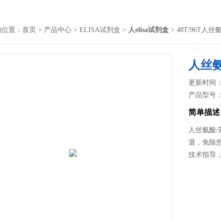
的位置：
首页
>
产品中心
>
ELISA试剂盒
>
人elisa试剂盒
> 48T/96T
人丝氨
更新时间： 2
产品型号
简单描述
人丝氨酸/
退，免除您
技术指导