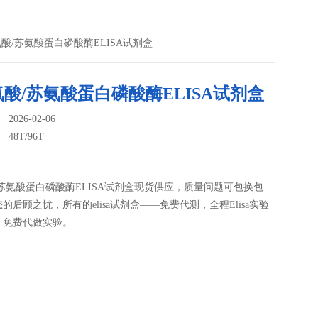
人丝氨酸/苏氨酸蛋白磷酸酶ELISA试剂盒
酸/苏氨酸蛋白磷酸酶ELISA试剂盒
026-02-06
：
48T/96T
苏氨酸蛋白磷酸酶ELISA试剂盒现货供应，质量问题可包换包
的后顾之忧，所有的elisa试剂盒——免费代测，全程Elisa实验
，免费代做实验。