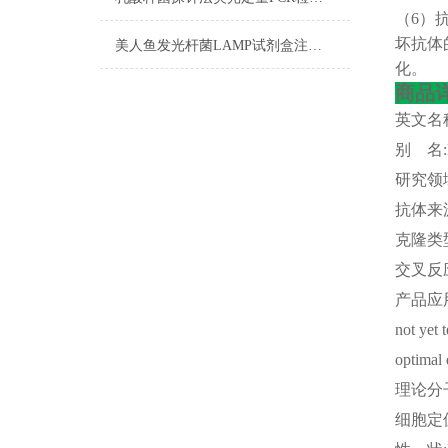
（
6）
坏抗体
美人鱼发光杆菌LAMP试剂盒注意事项
化。
商品
英文名
别
名
研究领
抗体来
克隆类
交叉反
产品应
not yet 
optimal 
理论分
细胞定