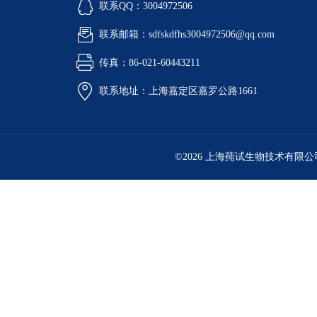
联系QQ：3004972506
联系邮箱：sdfskdfhs3004972506@qq.com
传真：86-021-60443211
联系地址：上海嘉定区嘉罗公路1661
©2026 上海莼试生物技术有限