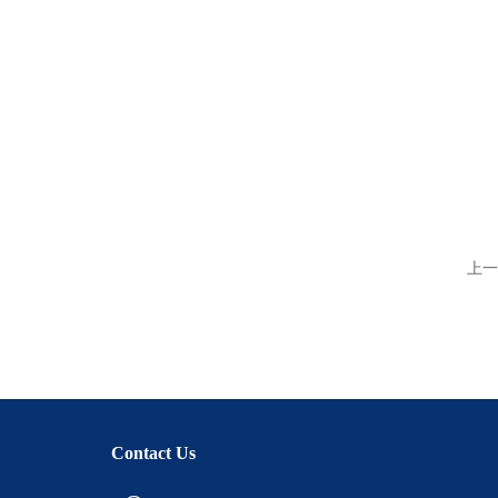
上一
Contact Us