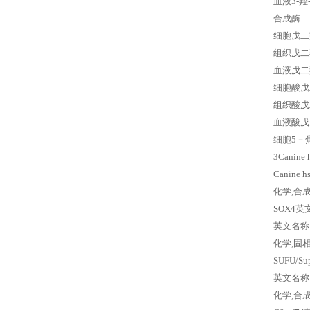
血液3-羟-
合成酶
细胞戊二羟酸
组织戊二羟酸
血液戊二羟酸
细胞酸戊二羟
组织酸戊二羟
血液酸戊二羟
细胞5－焦酸
3Canine h
Canine 
化学,合成
SOX4英
英文名称：
化学,固相合
SUFU/S
英文名称：
化学,合成