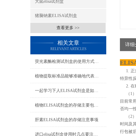
大鼠elisa试剂盒
猪脑钠素ELISA试剂盒
查看更多 >>
相关文章
详细
RELEVANT ARTICLES
荧光素酶检测试剂盒的使用方式可别说不知道
ELI
1. 
植物提取标准品能够准确地代表植物中的某种特定成分
特异性
2. 在
一起学习下人ELISA试剂盒是如何储存的
（1）
目前常
植物ELISA试剂盒的存储主要包括以下几个方面
否均一
（2） 
肝素ELISA试剂盒的存储注意事项
时间及其
行包被后
进口elisa试剂盒使用时几点要注意的地方