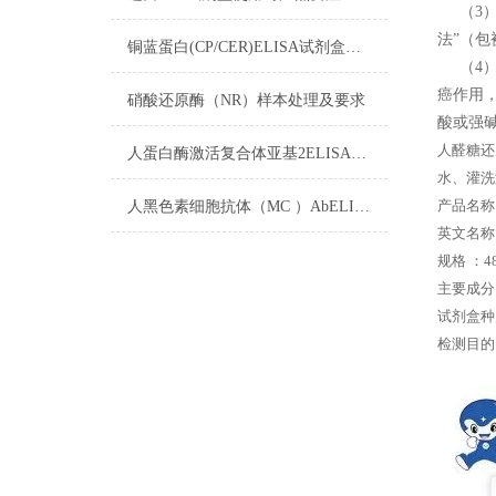
（3）
法”（
铜蓝蛋白(CP/CER)ELISA试剂盒​操作步骤
（4）
癌作用
硝酸还原酶（NR）样本处理及要求
酸或强碱
人醛糖还
人蛋白酶激活复合体亚基2ELISA试剂盒注意事项
水、灌洗
产品名称
人黑色素细胞抗体（MC ）AbELISA试剂盒注意事项
英文名称： 
规格 ：48
主要成分
试剂盒种
检测目的