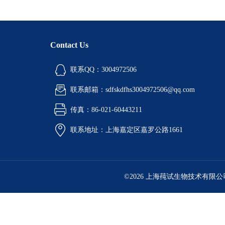
Contact Us
联系QQ：3004972506
联系邮箱：sdfskdfhs3004972506@qq.com
传真：86-021-60443211
联系地址：上海嘉定区嘉罗公路1661
©2026 上海莼试生物技术有限