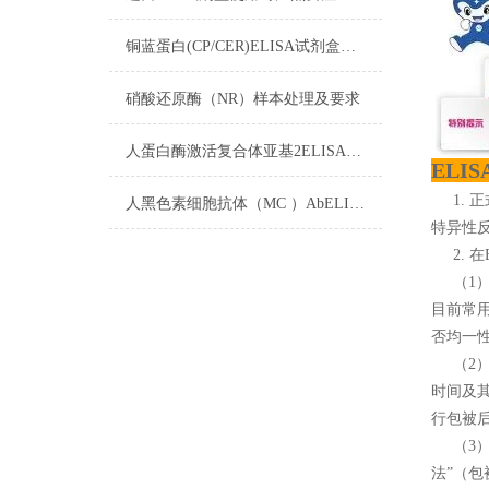
铜蓝蛋白(CP/CER)ELISA试剂盒​操作步骤
硝酸还原酶（NR）样本处理及要求
人蛋白酶激活复合体亚基2ELISA试剂盒注意事项
ELI
1. 
人黑色素细胞抗体（MC ）AbELISA试剂盒注意事项
特异性
2. 在
（1）
目前常
否均一
（2） 
时间及其
行包被后
（3）
法”（