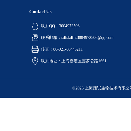
Contact Us
联系QQ：3004972506
联系邮箱：sdfskdfhs3004972506@qq.com
传真：86-021-60443211
联系地址：上海嘉定区嘉罗公路1661
©2026 上海莼试生物技术有限