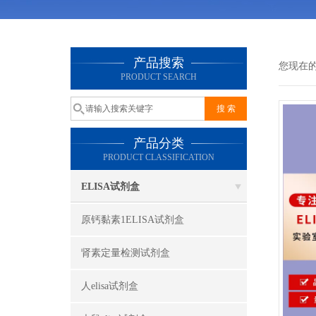
产品搜索
您现在
PRODUCT SEARCH
产品分类
PRODUCT CLASSIFICATION
ELISA试剂盒
原钙黏素1ELISA试剂盒
肾素定量检测试剂盒
人elisa试剂盒