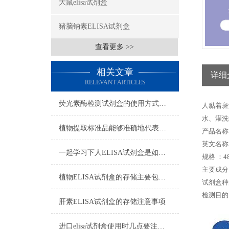
大鼠elisa试剂盒
猪脑钠素ELISA试剂盒
查看更多 >>
相关文章
详细
RELEVANT ARTICLES
荧光素酶检测试剂盒的使用方式可别说不知道
人黏着斑
水、灌洗
植物提取标准品能够准确地代表植物中的某种特定成分
产品名称
英文名称： 
一起学习下人ELISA试剂盒是如何储存的
规格 ：48
主要成分
植物ELISA试剂盒的存储主要包括以下几个方面
试剂盒种
检测目的
肝素ELISA试剂盒的存储注意事项
进口elisa试剂盒使用时几点要注意的地方