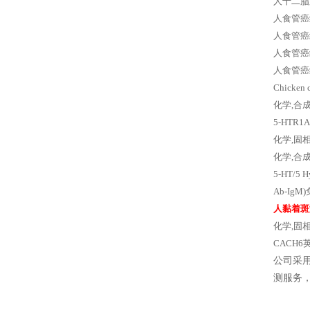
人十二脂肠
人食管癌细
人食管癌细
人食管癌细
人食管癌细胞，
Chicken 
化学,合成
5-HTR1
化学,固相合
化学,合成试
5-HT/5
Ab-Ig
人黏着斑
化学,固
CACH6英
公司采
测服务，