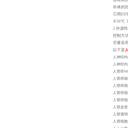
补体的
①用ED
②56℃ 
2.外
控制方
尽量采
以下是
人神经内分
人神经内分
人肾癌Wi
人肾癌细胞
人肾癌细胞，
人肾癌细胞
人肾癌细胞
人肾皮质近
人肾透明细胞
人肾细胞腺癌