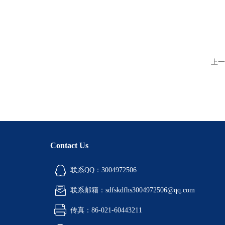
上一
Contact Us
联系QQ：3004972506
联系邮箱：sdfskdfhs3004972506@qq.com
传真：86-021-60443211