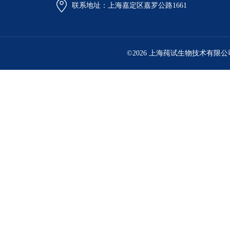
联系地址：上海嘉定区嘉罗公路1661
©2026 上海莼试生物技术有限