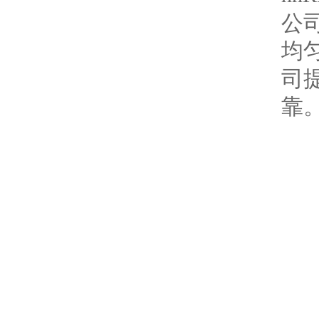
公
均
司
靠