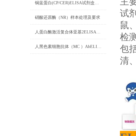
主
铜蓝蛋白(CP/CER)ELISA试剂盒​操作步骤
试
硝酸还原酶（NR）样本处理及要求
鼠
人蛋白酶激活复合体亚基2ELISA试剂盒注意事项
检
包
人黑色素细胞抗体（MC ）AbELISA试剂盒注意事项
清、