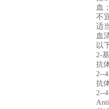
血
不
适
血
以
2-
抗体
2-
抗体
2-
An