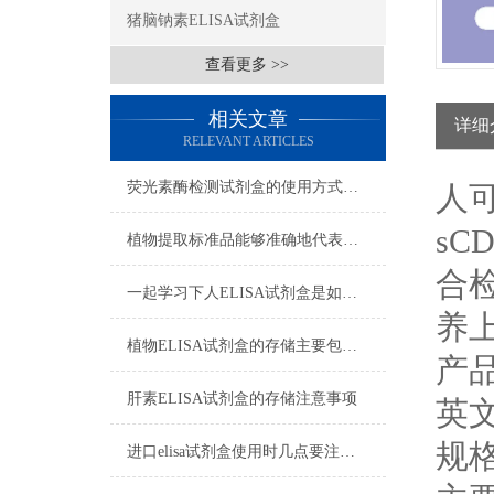
猪脑钠素ELISA试剂盒
查看更多 >>
相关文章
详细
RELEVANT ARTICLES
荧光素酶检测试剂盒的使用方式可别说不知道
人可
sC
植物提取标准品能够准确地代表植物中的某种特定成分
合
一起学习下人ELISA试剂盒是如何储存的
养
植物ELISA试剂盒的存储主要包括以下几个方面
产
肝素ELISA试剂盒的存储注意事项
英文
规格
进口elisa试剂盒使用时几点要注意的地方