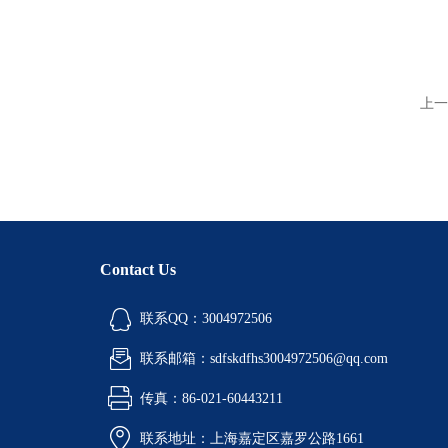
上一
Contact Us
联系QQ：3004972506
联系邮箱：sdfskdfhs3004972506@qq.com
传真：86-021-60443211
联系地址：上海嘉定区嘉罗公路1661