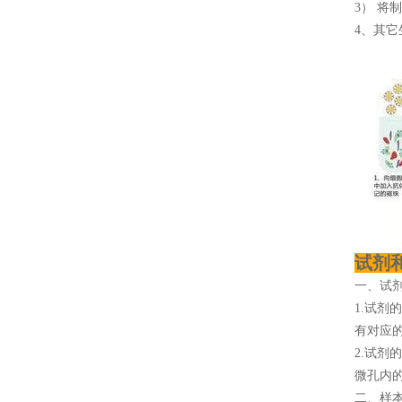
3） 将
4、其它
试剂
一、试
1.试剂
有对应
2.试剂
微孔内
二、样