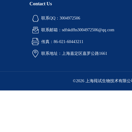
Contact Us
联系QQ：3004972506
联系邮箱：sdfskdfhs3004972506@qq.com
传真：86-021-60443211
联系地址：上海嘉定区嘉罗公路1661
©2026 上海莼试生物技术有限