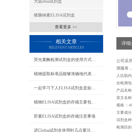
大鼠elisa试剂盒
猪脑钠素ELISA试剂盒
查看更多 >>
相关文章
详细
RELEVANT ARTICLES
荧光素酶检测试剂盒的使用方式可别说不知道
公司采
测服务，
植物提取标准品能够准确地代表植物中的某种特定成分
人抗肌内膜
合检测包
一起学习下人ELISA试剂盒是如何储存的
产品名称
英文名称： H
植物ELISA试剂盒的存储主要包括以下几个方面
规格 ：48
主要成分
肝素ELISA试剂盒的存储注意事项
试剂盒种
检测目的
进口elisa试剂盒使用时几点要注意的地方