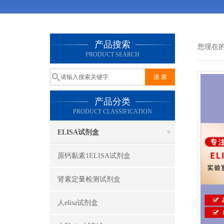
产品搜索
您现在
PRODUCT SEARCH
产品分类
PRODUCT CLASSIFICATION
ELISA试剂盒
原钙黏素1ELISA试剂盒
肾素定量检测试剂盒
人elisa试剂盒