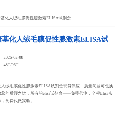
人高糖基化人绒毛膜促性腺激素ELISA试剂盒
基化人绒毛膜促性腺激素ELISA试
026-02-08
：
48T/96T
人绒毛膜促性腺激素ELISA试剂盒现货供应，质量问题可包换
您的后顾之忧，所有的elisa试剂盒——免费代测，全程Elisa实
导，免费代做实验。