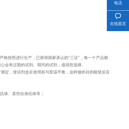
电话
在线留言
司严格按照进行生产，已获得国家承认的“三证”，每一个产品都
担心会有过期的试剂。我司的试剂，值得您选择。
再进行测定，使试剂盒在使用前与室温平衡，这样做的目的能使反应
性抗体、某些自身抗体等；