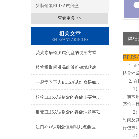
猪脑钠素ELISA试剂盒
查看更多 >>
相关文章
详细
RELEVANT ARTICLES
荧光素酶检测试剂盒的使用方式可别说不知道
ELI
1. 
植物提取标准品能够准确地代表植物中的某种特定成分
特异性
2. 在
一起学习下人ELISA试剂盒是如何储存的
（1）
目前常
植物ELISA试剂盒的存储主要包括以下几个方面
否均一
肝素ELISA试剂盒的存储注意事项
（2） 
时间及其
进口elisa试剂盒使用时几点要注意的地方
行包被后
（3）