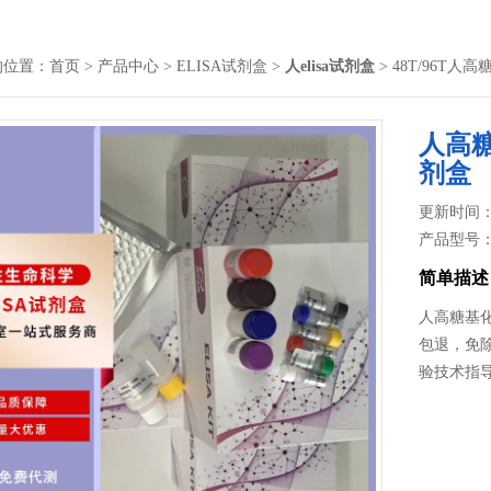
的位置：
首页
>
产品中心
>
ELISA试剂盒
>
人elisa试剂盒
> 48T/96T
人高糖
剂盒
更新时间： 2
产品型号
简单描述
人高糖基化
包退，免除
验技术指