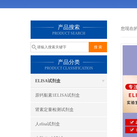
产品搜索
您现在
PRODUCT SEARCH
产品分类
PRODUCT CLASSIFICATION
ELISA试剂盒
原钙黏素1ELISA试剂盒
肾素定量检测试剂盒
人elisa试剂盒