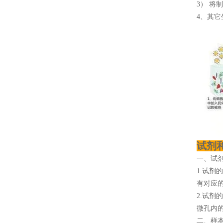
3） 将
4、其它
试剂
一、试
1.试剂
有对应
2.试剂
微孔内
二、样