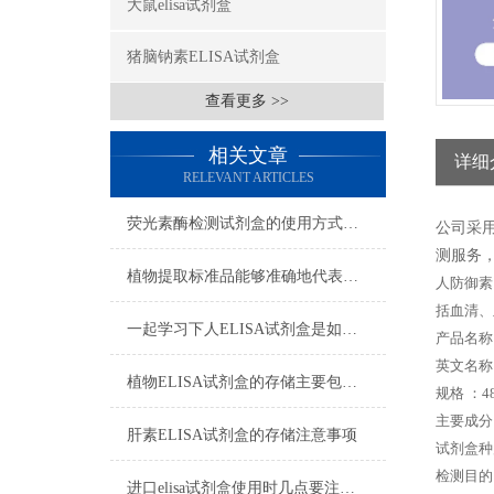
大鼠elisa试剂盒
猪脑钠素ELISA试剂盒
查看更多 >>
相关文章
详细
RELEVANT ARTICLES
荧光素酶检测试剂盒的使用方式可别说不知道
公司采
测服务，
植物提取标准品能够准确地代表植物中的某种特定成分
人防御素 
括血清、
一起学习下人ELISA试剂盒是如何储存的
产品名称
英文名称： H
植物ELISA试剂盒的存储主要包括以下几个方面
规格 ：48
主要成分
肝素ELISA试剂盒的存储注意事项
试剂盒种
检测目的
进口elisa试剂盒使用时几点要注意的地方