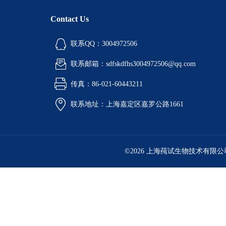
Contact Us
联系QQ：3004972506
联系邮箱：sdfskdfhs3004972506@qq.com
传真：86-021-60443211
联系地址：上海嘉定区嘉罗公路1661
©2026 上海莼试生物技术有限