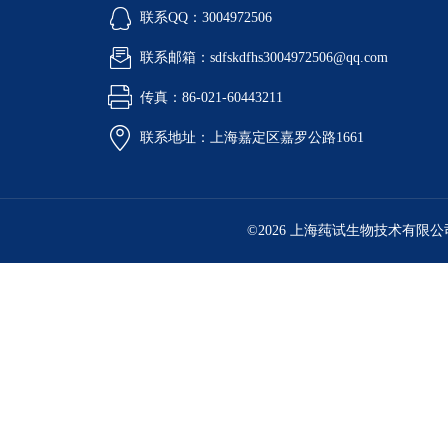
联系QQ：3004972506
联系邮箱：sdfskdfhs3004972506@qq.com
传真：86-021-60443211
联系地址：上海嘉定区嘉罗公路1661
©2026 上海莼试生物技术有限