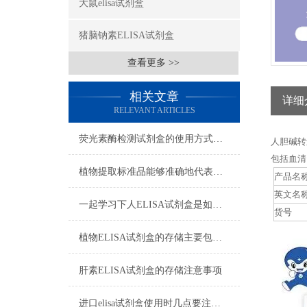
大鼠elisa试剂盒
猪脑钠素ELISA试剂盒
查看更多 >>
相关文章
详细
RELEVANT ARTICLES
荧光素酶检测试剂盒的使用方式可别说不知道
人胆碱转运
包括血清
植物提取标准品能够准确地代表植物中的某种特定成分
产品名
英文名
一起学习下人ELISA试剂盒是如何储存的
货号
植物ELISA试剂盒的存储主要包括以下几个方面
肝素ELISA试剂盒的存储注意事项
进口elisa试剂盒使用时几点要注意的地方