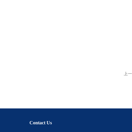
上一
Contact Us