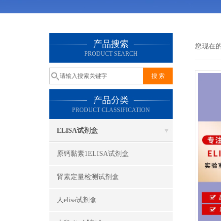
产品搜索
您现在
PRODUCT SEARCH
产品分类
PRODUCT CLASSIFICATION
ELISA试剂盒
原钙黏素1ELISA试剂盒
肾素定量检测试剂盒
人elisa试剂盒