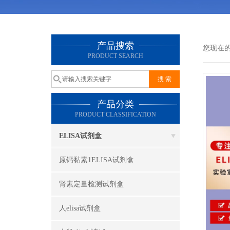
产品搜索
您现在
PRODUCT SEARCH
产品分类
PRODUCT CLASSIFICATION
ELISA试剂盒
原钙黏素1ELISA试剂盒
肾素定量检测试剂盒
人elisa试剂盒