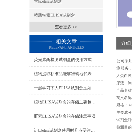
大鼠elisa试剂盒
猪脑钠素ELISA试剂盒
查看更多 >>
相关文章
详细
RELEVANT ARTICLES
荧光素酶检测试剂盒的使用方式可别说不知道
公司采
测服务，
植物提取标准品能够准确地代表植物中的某种特定成分
人蛋白激
尿液、胸
一起学习下人ELISA试剂盒是如何储存的
产品名称
英文名称： 
植物ELISA试剂盒的存储主要包括以下几个方面
规格 ：48
主要成分
肝素ELISA试剂盒的存储注意事项
试剂盒种
检测目的
进口elisa试剂盒使用时几点要注意的地方