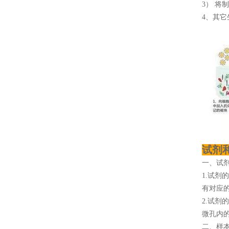
3） 将
4、其它
试剂
一、试
1.试剂
有对应
2.试剂
微孔内
二、样