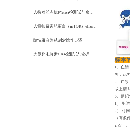
人抗着丝点抗体elisa检测试剂盒样本处理及要求
人雷帕霉素靶蛋白（mTOR）elisa试剂盒样本实验前准备
酸性蛋白酶试剂盒操作步骤
大鼠卵泡抑素elisa检测试剂盒​操作步骤
标本
1、血清
可，或将
2、血浆
取上清即
3、组织
1） 取
2） 可
（有条
2 次）。