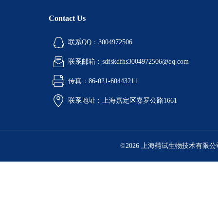
Contact Us
联系QQ：3004972506
联系邮箱：sdfskdfhs3004972506@qq.com
传真：86-021-60443211
联系地址：上海嘉定区嘉罗公路1661
©2026 上海莼试生物技术有限