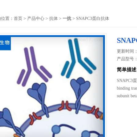
的位置：
首页
>
产品中心
>
抗体
>
一抗
> SNAPC3蛋白抗体
SNA
更新时间： 2
产品型号
简单描述
SNAPC3蛋白
binding tra
subunit bet