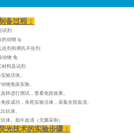
制备过程：
与试剂
的动物 Ig
氏佐剂和弗氏不佐剂
验动物 兔
它材料及试剂
择实验活体。
行动物免疫实验。
取血样进行测试，查看免疫效果。
果免疫成功，杀死实验活体，采集全部血清。
化出抗体。
定抗体。胎牛血清（无菌采制）
荧光技术的实验步骤：