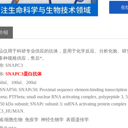
在
介绍
品仅用于科研
专业供应的抗体，是用于化学反应、分析化验、研
多种规格供应，售后*。
称
:
SNAPC3
称
:
SNAPC3蛋白抗体
50ul、100ul、200ul
:SNAP50; SNAPc50; Proximal sequence element-binding transcription fa
beta; PTFbeta; small nuclear RNA activating complex, polypeptide 3,
0 kDa subunit; SNAPc subunit 3; snRNA activating protein complex 5
PC3_HUMAN.
域
:细胞生物 免疫学 神经生物学 表观遗传学