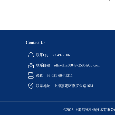
Contact Us
联系QQ：3004972506
联系邮箱：sdfskdfhs3004972506@qq.com
传真：86-021-60443211
联系地址：上海嘉定区嘉罗公路1661
©2026 上海莼试生物技术有限