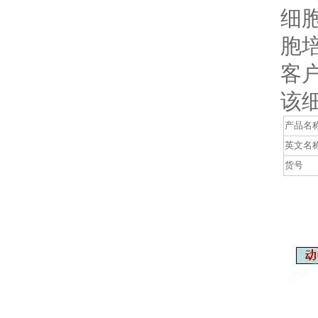
细
胞
客
该
产品名
英文名
货号