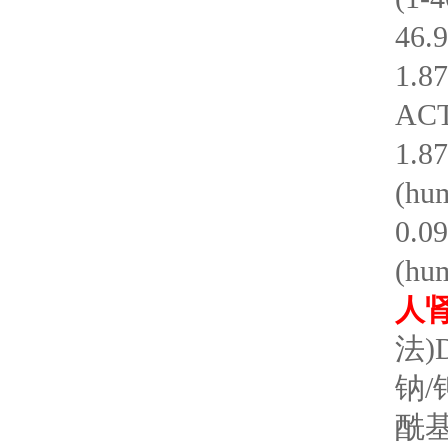
46.
1.
ACTH
1.8
(hum
0.0
(hum
人
法)
钠/
酰基