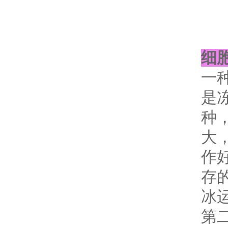
细
一
是
种
大
作
存
冰
第