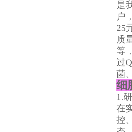
是
户
25
质量
等
过
菌
细
1
在
控
态