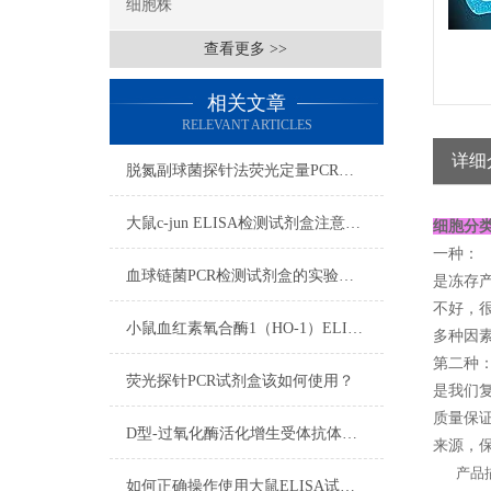
细胞株
查看更多 >>
相关文章
RELEVANT ARTICLES
详细
脱氮副球菌探针法荧光定量PCR检测试剂盒反应流程常规程序
大鼠c-jun ELISA检测试剂盒注意事项
细胞分
一种：
血球链菌PCR检测试剂盒的实验步骤
是冻存
不好，
小鼠血红素氧合酶1（HO-1）ELISA免费代测试剂盒样本处理及要求
多种因素
第二种
荧光探针PCR试剂盒该如何使用？
是我们复
质量保证
D型-过氧化酶活化增生受体抗体​技术的实验步骤
来源，保
产品描
如何正确操作使用大鼠ELISA试剂盒？