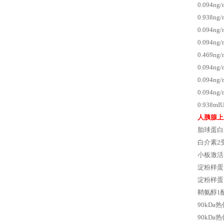
0.094n
0.938n
0.094ng
0.094n
0.469n
0.094ng
0.094ng
0.094n
0.938m
人胰腺上
胎球蛋白
白介素2受
小板激活
淀粉样蛋
淀粉样蛋
鞘氨醇1
90kDa
90kDa