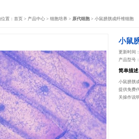
的位置：
首页
>
产品中心
>
细胞培养
>
原代细胞
> 小鼠膀胱成纤维细胞
小鼠
更新时间： 2
产品型号
简单描述
小鼠膀胱
提供免费
关操作说