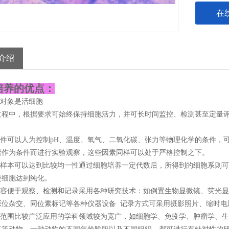
在
介绍
培养的优点：
的对象是活细胞
过程中，根据要求可始终保持细胞活力，并可长时间监控、检测甚至定量
究条件可以人为控制pH、温度、氧气、二氧化碳、张力等物理化学的条件
素作为条件而进行实验观察，这些因素同样可以处于严格控制之下。
究的样本可以达到比较均一性通过细胞培养一定代数后，所得到的细胞系则
使细胞达到纯化。
究内容便于观察、检测和记录采用各种研究技术：如倒置生物显微镜、荧光
原位杂交、同位素标记等各种仪器设备 记录方式可采用摄影照片、缩时电
究的范围比较广泛应用的学科领域较为宽广，如细胞学、免疫学、肿瘤学、