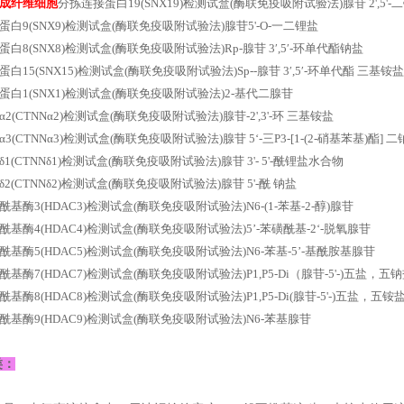
成纤维细胞
分拣连接蛋白19(SNX19)检测试盒(酶联免疫吸附试验法)腺苷 2',5'-
白9(SNX9)检测试盒(酶联免疫吸附试验法)腺苷5'-O-一二锂盐
白8(SNX8)检测试盒(酶联免疫吸附试验法)Rp-腺苷 3′,5′-环单代酯钠盐
白15(SNX15)检测试盒(酶联免疫吸附试验法)Sp--腺苷 3′,5′-环单代酯 三基铵
蛋白1(SNX1)检测试盒(酶联免疫吸附试验法)2-基代二腺苷
2(CTNNα2)检测试盒(酶联免疫吸附试验法)腺苷-2',3'-环 三基铵盐
3(CTNNα3)检测试盒(酶联免疫吸附试验法)腺苷 5‘-三P3-[1-(2-硝基苯基)酯] 
1(CTNNδ1)检测试盒(酶联免疫吸附试验法)腺苷 3'- 5'-酰锂盐水合物
2(CTNNδ2)检测试盒(酶联免疫吸附试验法)腺苷 5'-酰 钠盐
基酶3(HDAC3)检测试盒(酶联免疫吸附试验法)N6-(1-苯基-2-醇)腺苷
基酶4(HDAC4)检测试盒(酶联免疫吸附试验法)5’-苯磺酰基-2‘-脱氧腺苷
基酶5(HDAC5)检测试盒(酶联免疫吸附试验法)N6-苯基-5’-基酰胺基腺苷
基酶7(HDAC7)检测试盒(酶联免疫吸附试验法)P1,P5-Di（腺苷-5'-)五盐，五
酶8(HDAC8)检测试盒(酶联免疫吸附试验法)P1,P5-Di(腺苷-5'-)五盐，五铵盐e pen
酰基酶9(HDAC9)检测试盒(酶联免疫吸附试验法)N6-苯基腺苷
类：