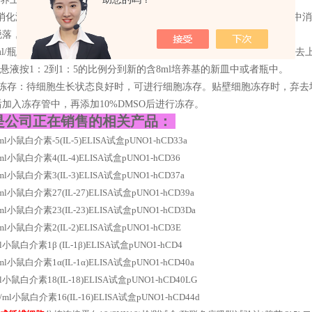
ml消化液（0.25%Trypsin-0.53mM EDTA）于培养瓶中，置于37
脱落，迅速拿回操作台，轻敲几下培养瓶后加少量培养基终止消化。
-8ml/瓶补加培养基，轻轻打匀后吸出，在1000RPM条件下离心4分钟，弃
胞悬液按1：2到1：5的比例分到新的含8ml培养基的新皿中或者瓶中。
胞冻存：待细胞生长状态良好时，可进行细胞冻存。贴壁细胞冻存时，弃去
加入冻存管中，再添加10%DMSO后进行冻存。
是公司正在销售的相关产品：
g/ml小鼠白介素-5(IL-5)ELISA试盒pUNO1-hCD33a
g/ml小鼠白介素4(IL-4)ELISA试盒pUNO1-hCD36
g/ml小鼠白介素3(IL-3)ELISA试盒pUNO1-hCD37a
g/ml小鼠白介素27(IL-27)ELISA试盒pUNO1-hCD39a
g/ml小鼠白介素23(IL-23)ELISA试盒pUNO1-hCD3Da
g/ml小鼠白介素2(IL-2)ELISA试盒pUNO1-hCD3E
/ml小鼠白介素1β (IL-1β)ELISA试盒pUNO1-hCD4
g/ml小鼠白介素1α(IL-1α)ELISA试盒pUNO1-hCD40a
/ml小鼠白介素18(IL-18)ELISA试盒pUNO1-hCD40LG
pg/ml小鼠白介素16(IL-16)ELISA试盒pUNO1-hCD44d