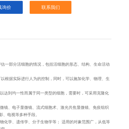
线询价
联系我们
评估一部分活细胞的情况，包括活细胞的形态、结构、生命活动
，可以根据实际进行人为的控制，同时，可以施加化学、物理、生
可以达到均一性而属于同一类型的细胞，需要时，可采用克隆化
显微镜、电子显微镜、流式细胞术、激光共焦显微镜、免疫组织
影、电视等多种手段。
生物化学、遗传学、分子生物学等； 适用的对象范围广，从低等