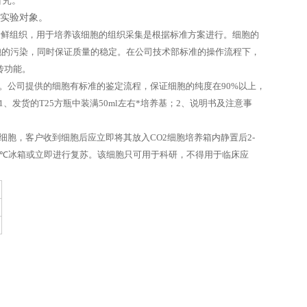
研究。
的实验对象。
鲜组织，用于培养该细胞的组织采集是根据标准方案进行。细胞的
杂细胞的污染，同时保证质量的稳定。在公司技术部标准的操作流程下，
传功能。
公司提供的细胞有标准的鉴定流程，保证细胞的纯度在90%以上，
:1、发货的T25方瓶中装满50ml左右*培养基；2、说明书及注意事
，客户收到细胞后应立即将其放入CO2细胞培养箱内静置后2-
0℃
冰箱或立即进行复苏。该细胞只可用于科研，不得用于临床应