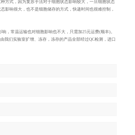
这种方式，因为复苏手法对于细胞状态影响较大，一旦细胞状态
状态影响很大，也不是细胞储存的方式，快递时间也很难控制，
影响，常温运输也对细胞影响也不大，只需加25元运费(顺丰)。
货后，由我们实验室扩增、冻存，冻存的产品全部经过QC检测，进口