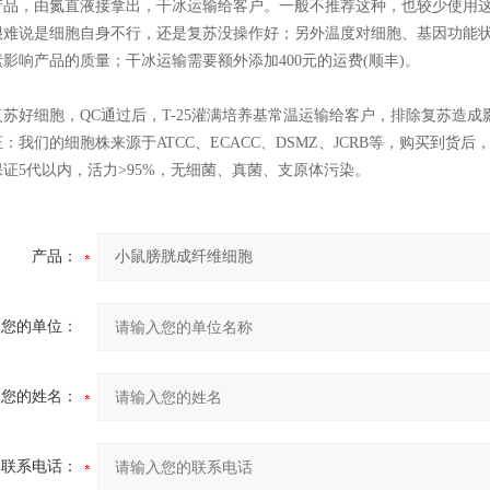
产品，由氮直液接拿出，干冰运输给客户。一般不推荐这种，也较少使用
很难说是细胞自身不行，还是复苏没操作好；另外温度对细胞、基因功能
影响产品的质量；干冰运输需要额外添加400元的运费(顺丰)。
：
苏好细胞，QC通过后，T-25灌满培养基常温运输给客户，排除复苏造成
：我们的细胞株来源于ATCC、ECACC、DSMZ、JCRB等，购买到
证5代以内，活力>95%，无细菌、真菌、支原体污染。
产品：
您的单位：
您的姓名：
联系电话：