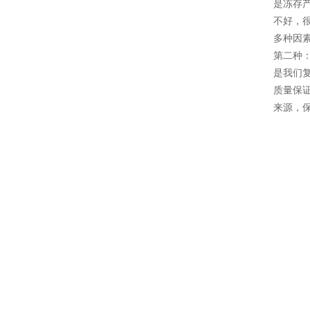
是冻存
不好，
多种因素
第二种
是我们复
质量保证
来源，保