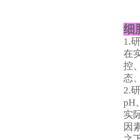
细
1
在
控
态
2
p
实
因
之