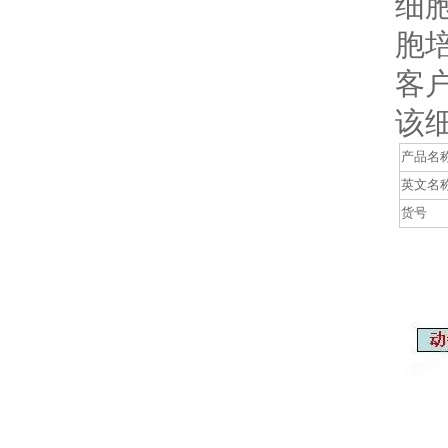
细
胞
客
该
产品名
英文名
货号