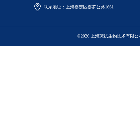
联系地址：上海嘉定区嘉罗公路1661
©2026 上海莼试生物技术有限