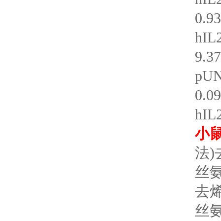
0.9
hIL
9.3
pUN
0.0
hIL
小
法
丝氨
去
丝氨