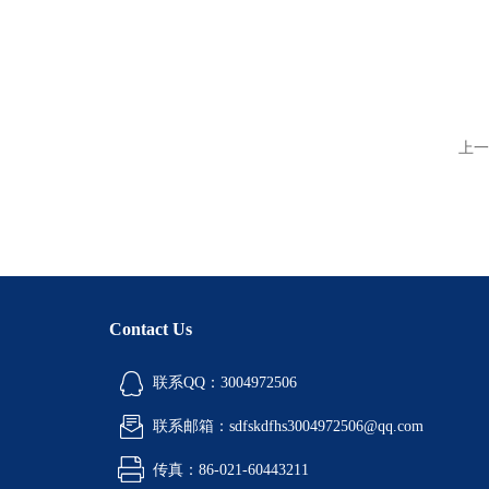
上一
Contact Us
联系QQ：3004972506
联系邮箱：sdfskdfhs3004972506@qq.com
传真：86-021-60443211