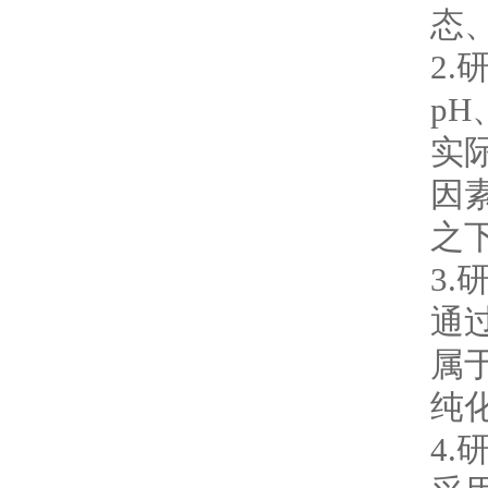
态
2
p
实
因
之
3
通
属
纯
4