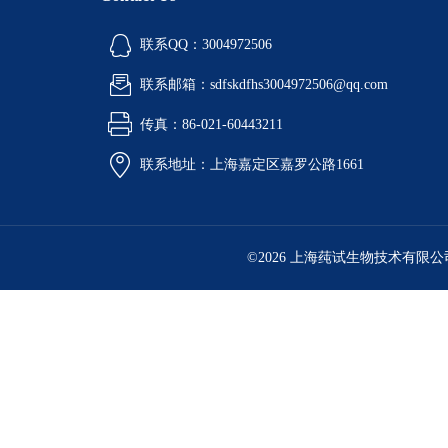
联系QQ：3004972506
联系邮箱：sdfskdfhs3004972506@qq.com
传真：86-021-60443211
联系地址：上海嘉定区嘉罗公路1661
©2026 上海莼试生物技术有限