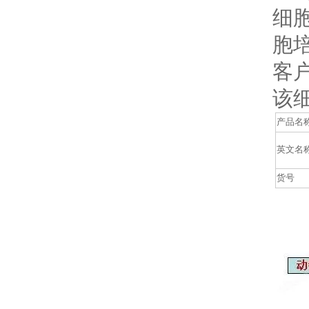
细
胞
客
该
产品名
英
文名
货号