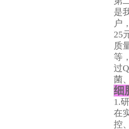
第
是
户
25
质量
等
过
菌
细
1
在
控