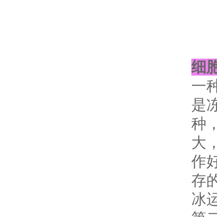
细
一
是
种
大
作
存
冰