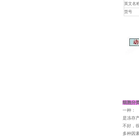
英文名
货号
细胞分
一种：
是冻存
不好，
多种因素