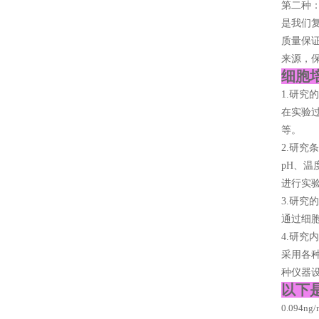
第二种
是我们复
质量保证
来源，保
细胞
1.研究
在实验
等。
2.研究
pH、
进行实
3.研究
通过细
4.研究
采用各
种仪器
以下
0.094n