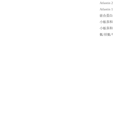
Atlast
Atlast
嵌合蛋白1
小板亲和蛋
小板亲和蛋
氨/丝氨/