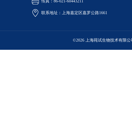
传真：86-021-60443211
联系地址：上海嘉定区嘉罗公路1661
©2026 上海莼试生物技术有限