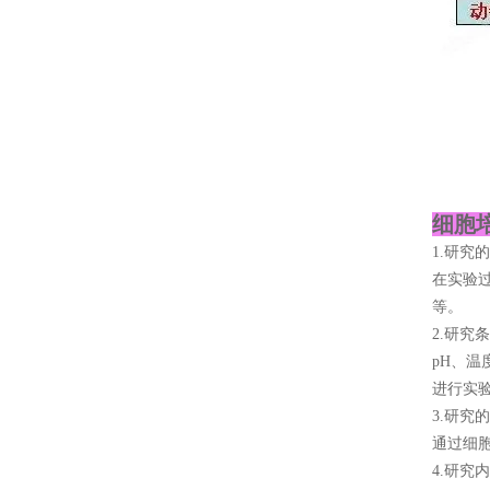
细胞
1.研究
在实验
等。
2.研究
pH、
进行实
3.研究
通过细
4.研究