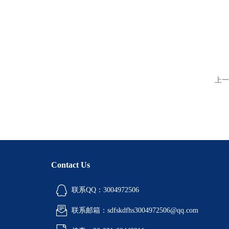
上一
Contact Us
联系QQ：3004972506
联系邮箱：sdfskdfhs3004972506@qq.com