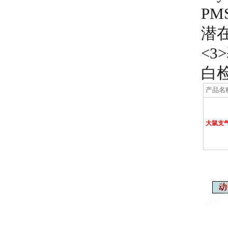
PM
潜
<3
白
产品名
大鼠支