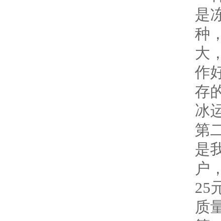
是
种
大
作
存
冰
第
是
户
25
质量