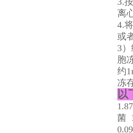
3.
离
4
或
3
胞
约
冻
以
1.
菌 1
0.