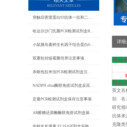
相关文章
RELEVANT ARTICLES
突触后密度蛋白93抗体一抗和二抗的区别
哈达尔沙门氏菌PCR检测试剂盒RNA质量检测
详细
小鼠胰岛素样生长因子结合蛋白6ELISA试剂盒注意事项
双重轮丝链霉菌培养​注意事项
商品
杀蛎包拉米虫PCR检测试剂盒注意事项
商品
NADPH elisa酶联免疫试剂盒反应步骤
英文名
别
名
定量PCR检测试剂盒保存注意事项
研究领
AR醛糖还原酶酶联免疫试剂盒操作步骤
抗体来
克隆类
牛蛙生长激素 ELISA试剂盒实验操作注意事项