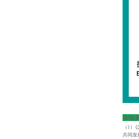
实验
（
1）
共同发