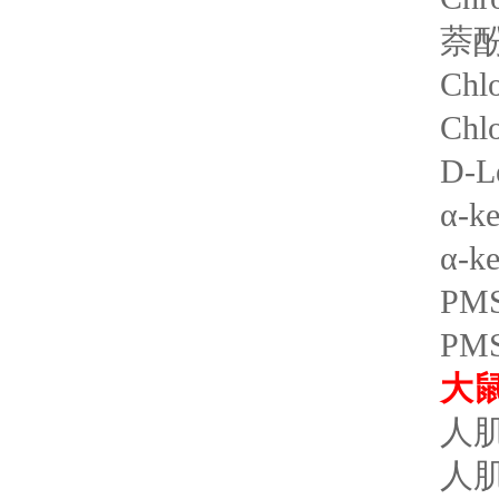
萘酚
Chl
Chl
D-L
α-k
α-k
PM
PM
大
人肌
人肌