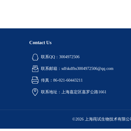
Contact Us
联系QQ：3004972506
联系邮箱：sdfskdfhs3004972506@qq.com
传真：86-021-60443211
联系地址：上海嘉定区嘉罗公路1661
©2026 上海莼试生物技术有限