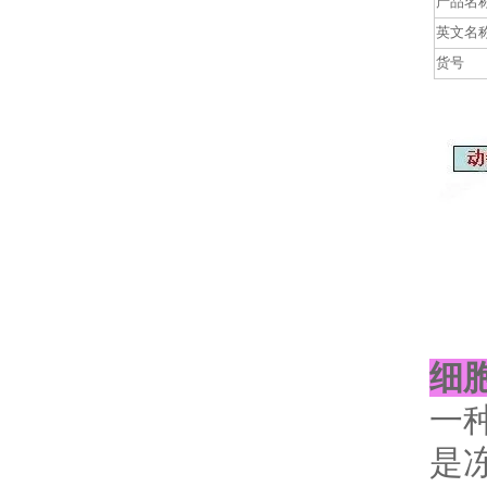
产品名
英文名
货号
细
一
是