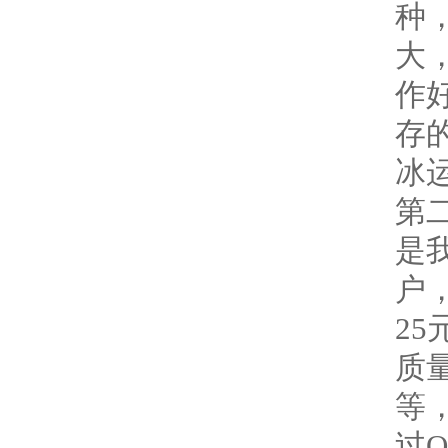
种
大
作
存
冰
第
是
户
25
质量
等
过