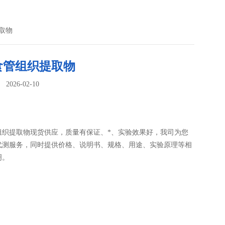
取物
食管组织提取物
026-02-10
：
组织提取物现货供应，质量有保证、*、实验效果好，我司为您
代测服务，同时提供价格、说明书、规格、用途、实验原理等相
明。