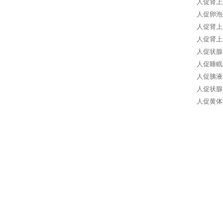
人促肾上腺
人促卵泡
人促肾上
人促肾上
人促状腺
人促睡眠
人促胰液
人促状腺
人促黄体