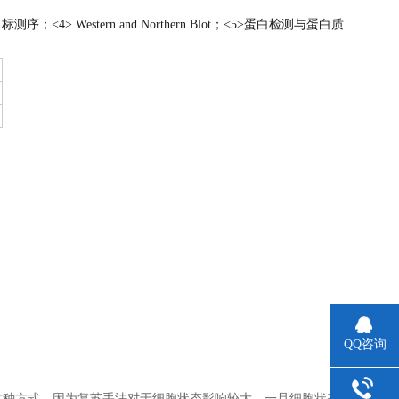
4> Western and Northern Blot；<5>蛋白检测与蛋白质
QQ咨询
这种方式，因为复苏手法对于细胞状态影响较大，一旦细胞状态