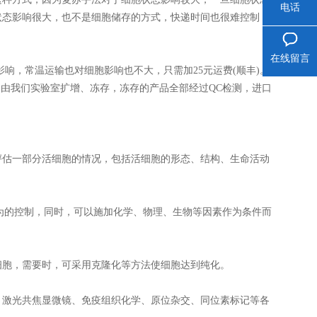
电话
状态影响很大，也不是细胞储存的方式，快递时间也很难控制，
在线留言
影响，常温运输也对细胞影响也不大，只需加25元运费(顺丰)。
货后，由我们实验室扩增、冻存，冻存的产品全部经过QC检测，进口
评估一部分活细胞的情况，包括活细胞的形态、结构、生命活动
为的控制，同时，可以施加化学、物理、生物等因素作为条件而
细胞，需要时，可采用克隆化等方法使细胞达到纯化。
、激光共焦显微镜、免疫组织化学、原位杂交、同位素标记等各