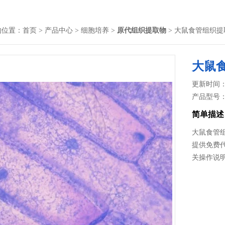
的位置：
首页
>
产品中心
>
细胞培养
>
原代组织提取物
> 大鼠食管组织提
大鼠
更新时间： 2
产品型号
简单描述
大鼠食管
提供免费
关操作说