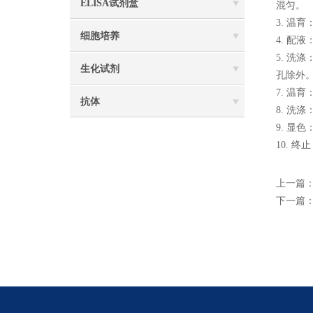
ELISA试剂盒
混匀。
3. 温
细胞培养
4. 配
5. 洗
生化试剂
孔除外
7. 温
抗体
8. 洗
9. 显
10. 
上一篇
下一篇