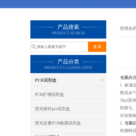
产品搜索
您现在
PRODUCT SEARCH
产品分类
PRODUCT CLASSIFICATION
仓鼠白介
PCR试剂盒
1. 标
然后从*
PCR扩增试剂盒
50μl
到第七、
荧光探针pcr试剂盒
分别加标
荧光定量PCR检测试剂盒
2.
仓鼠白
待测样品