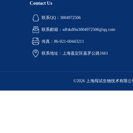
Contact Us
联系QQ：3004972506
联系邮箱：sdfskdfhs3004972506@qq.com
传真：86-021-60443211
联系地址：上海嘉定区嘉罗公路1661
©2026 上海莼试生物技术有限