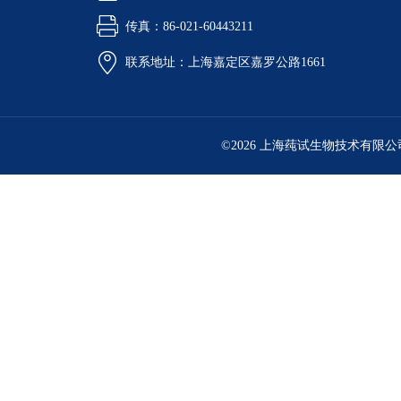
传真：86-021-60443211
联系地址：上海嘉定区嘉罗公路1661
©2026 上海莼试生物技术有限