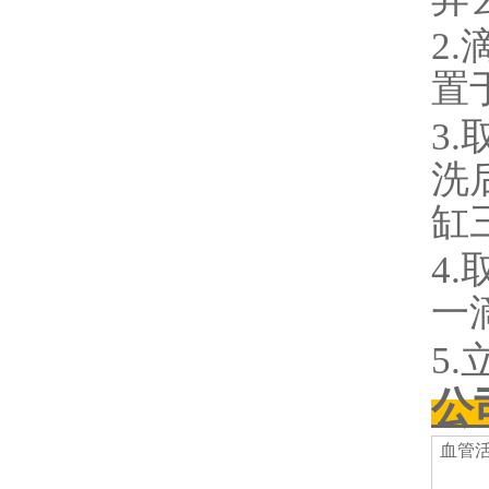
2
置
3.
洗后
缸
4
一
5
公
血管