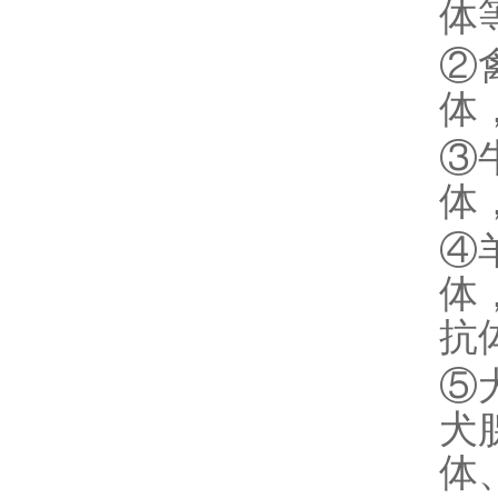
体
②
体
③
体
④
体
抗
⑤
犬
体