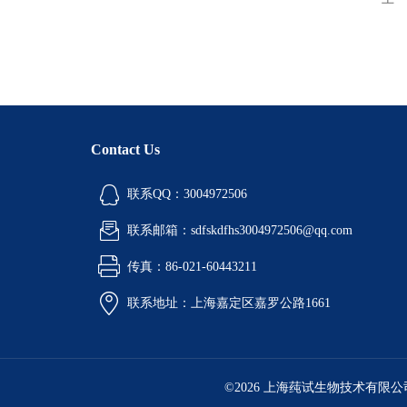
Contact Us
联系QQ：3004972506
联系邮箱：sdfskdfhs3004972506@qq.com
传真：86-021-60443211
联系地址：上海嘉定区嘉罗公路1661
©2026 上海莼试生物技术有限