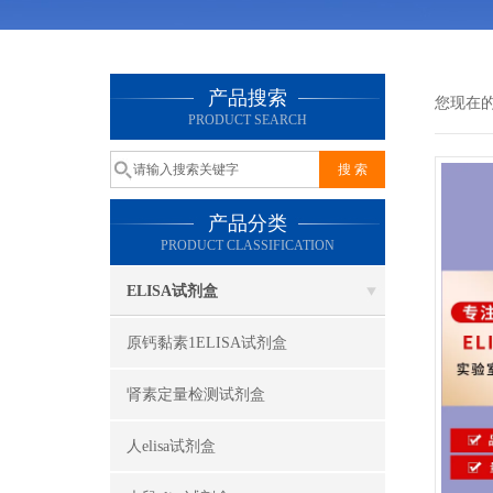
产品搜索
您现在
PRODUCT SEARCH
产品分类
PRODUCT CLASSIFICATION
ELISA试剂盒
原钙黏素1ELISA试剂盒
肾素定量检测试剂盒
人elisa试剂盒