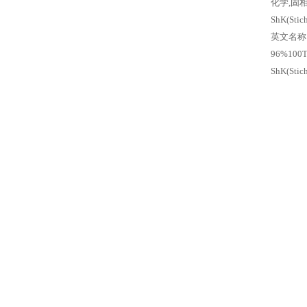
化学,固相
ShK(Sti
英文名称
96%100T
ShK(Sti