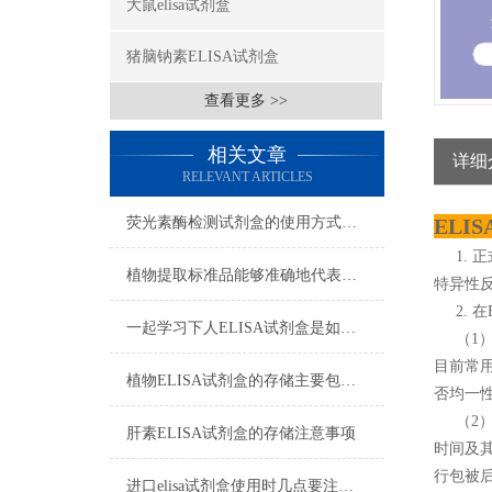
大鼠elisa试剂盒
猪脑钠素ELISA试剂盒
查看更多 >>
相关文章
详细
RELEVANT ARTICLES
荧光素酶检测试剂盒的使用方式可别说不知道
ELI
1. 
植物提取标准品能够准确地代表植物中的某种特定成分
特异性
2. 在
一起学习下人ELISA试剂盒是如何储存的
（1）
目前常
植物ELISA试剂盒的存储主要包括以下几个方面
否均一
（2） 
肝素ELISA试剂盒的存储注意事项
时间及其
行包被后
进口elisa试剂盒使用时几点要注意的地方