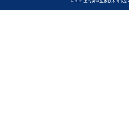
©2026 上海莼试生物技术有限