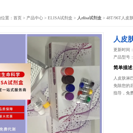
的位置：
首页
>
产品中心
>
ELISA试剂盒
>
人elisa试剂盒
> 48T/96T
人皮肤
更新时间： 2
产品型号
简单描述
人皮肤淋巴
免除您的后
指导，免