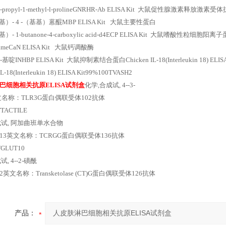
-propyl-1-methyl-l-prolineGNRHR-Ab ELISA Kit 大鼠促性腺激素释放激素受
羟基）- 4 -（基基）蒽醌MBP ELISA Kit 大鼠主要性蛋白
基）- 1-butanone-4-carboxylic acid-d4ECP ELISA Kit 大鼠嗜酸性粒细胞阳离
epimeCaN ELISA Kit 大鼠钙调酸酶
基啶INHBP ELISA Kit 大鼠抑制素结合蛋白Chicken IL-18(Interleukin 18) ELISA
IL-18(Interleukin 18) ELISA Kit99%100TVASH2
巴细胞相关抗原ELISA试剂盒
化学,合成试, 4--3-
英文名称：TLR3G蛋白偶联受体102抗体
TTACTILE
成试, 阿加曲班单水合物
xin 13英文名称：TCRGG蛋白偶联受体136抗体
TGLUT10
, 4--2-磺酰
in 2英文名称：Transketolase (CT)G蛋白偶联受体126抗体
产品：