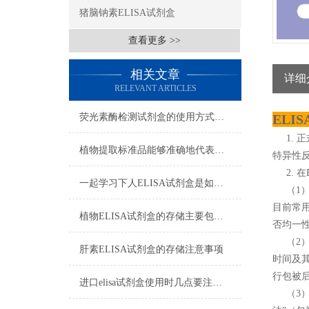
猪脑钠素ELISA试剂盒
查看更多 >>
相关文章
详细
RELEVANT ARTICLES
荧光素酶检测试剂盒的使用方式可别说不知道
ELI
1. 
植物提取标准品能够准确地代表植物中的某种特定成分
特异性
2. 在
一起学习下人ELISA试剂盒是如何储存的
（1）
目前常
植物ELISA试剂盒的存储主要包括以下几个方面
否均一
（2） 
肝素ELISA试剂盒的存储注意事项
时间及其
行包被后
进口elisa试剂盒使用时几点要注意的地方
（3）