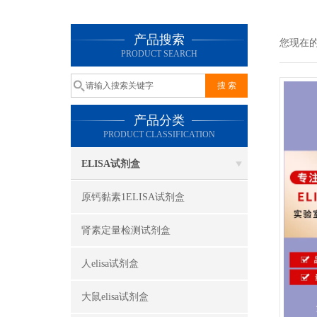
产品搜索
您现在
PRODUCT SEARCH
产品分类
PRODUCT CLASSIFICATION
ELISA试剂盒
原钙黏素1ELISA试剂盒
肾素定量检测试剂盒
人elisa试剂盒
大鼠elisa试剂盒