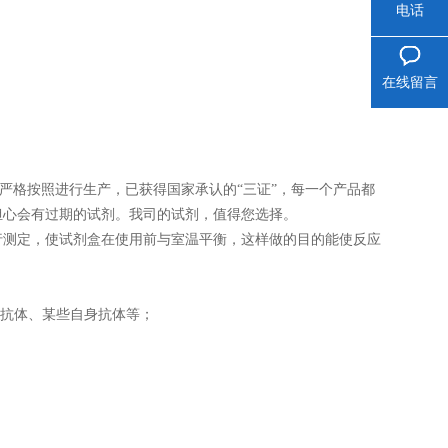
电话
在线留言
司严格按照进行生产，已获得国家承认的“三证”，每一个产品都
担心会有过期的试剂。我司的试剂，值得您选择。
再进行测定，使试剂盒在使用前与室温平衡，这样做的目的能使反应
性抗体、某些自身抗体等；