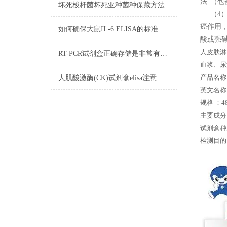
法”（
坏死梭杆菌坏死亚种菌种保藏方法
（4）
癌作用
如何确保大鼠IL-6 ELISA的标准曲线线性
酸或强碱
人皮肤淋
RT-PCR试剂盒正确存储是非常有必要的
血浆、尿
产品名称
人肌酸激酶(CK)试剂盒elisa注意事项
英文名称： 
规格 ：48
主要成分
试剂盒种
检测目的