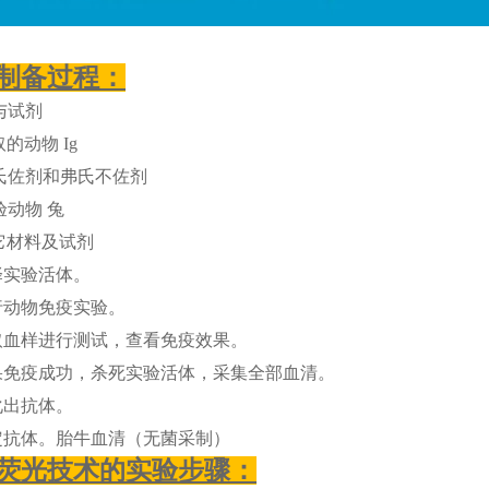
制备过程：
与试剂
的动物 Ig
氏佐剂和弗氏不佐剂
验动物 兔
它材料及试剂
择实验活体。
行动物免疫实验。
取血样进行测试，查看免疫效果。
果免疫成功，杀死实验活体，采集全部血清。
化出抗体。
定抗体。胎牛血清（无菌采制）
荧光技术的实验步骤：