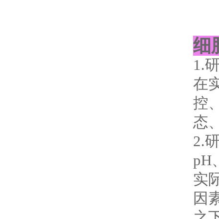
细
1
在
控
态
2
p
实
因
之