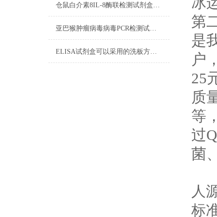
冰
仓鼠白介素8IL-8酶联检测试剂盒操作步骤
第
亚巴猴肿瘤病毒病毒PCR检测试剂盒实验操作步骤
是
ELISA试剂盒可以采用的洗板方法有哪些？
户
25
质量
等
过
菌
产
人
标准