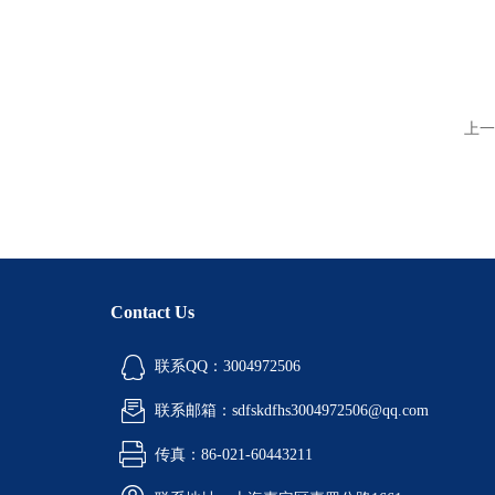
上一
Contact Us
联系QQ：3004972506
联系邮箱：sdfskdfhs3004972506@qq.com
传真：86-021-60443211