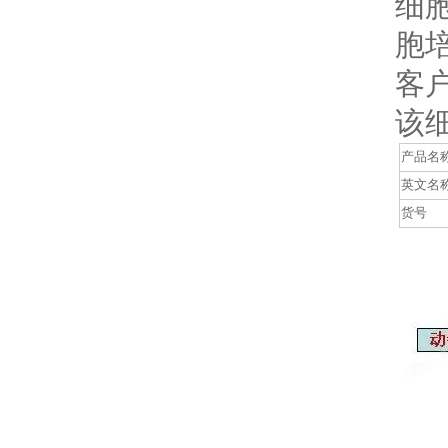
细
胞
客
该
产品名
英文名
货号