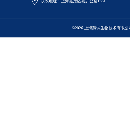
联系地址：上海嘉定区嘉罗公路1661
©2026 上海莼试生物技术有限