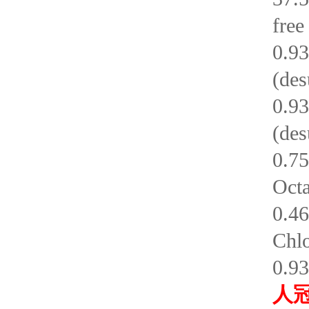
free
0.9
(des
0.9
(des
0.7
Octa
0.
Chlo
0.
人