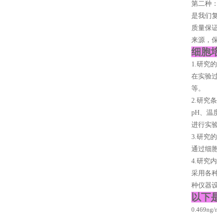
第二种
是我们复
质量保证
来源，保
细胞
1.研究
在实验
等。
2.研究
pH、
进行实
3.研究
通过细
4.研究
采用各
种仪器
以下
0.469n