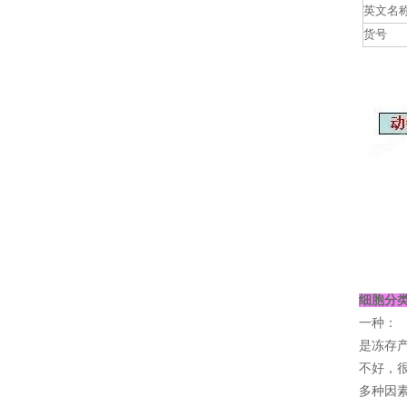
英文名
货号
细胞分
一种：
是冻存
不好，
多种因素