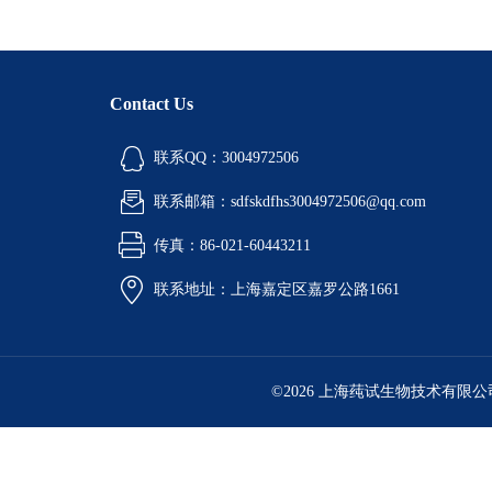
Contact Us
联系QQ：3004972506
联系邮箱：sdfskdfhs3004972506@qq.com
传真：86-021-60443211
联系地址：上海嘉定区嘉罗公路1661
©2026 上海莼试生物技术有限