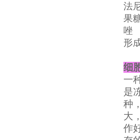
法尼
果糖
唑
形成
细
一
是
种
大
作