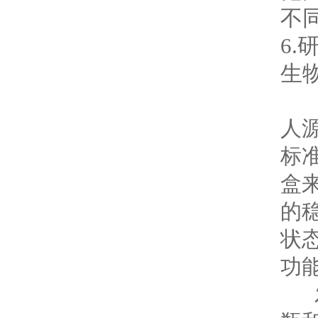
不
6
生
产
人
标准
盒
的
状
功
发