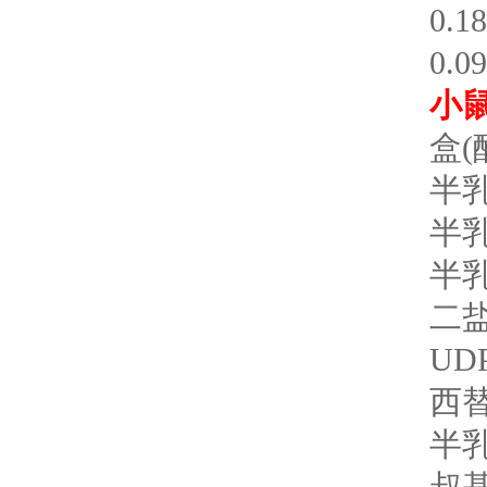
0.
0.0
小
盒(
半乳
半乳
半乳
二
UD
西
半乳