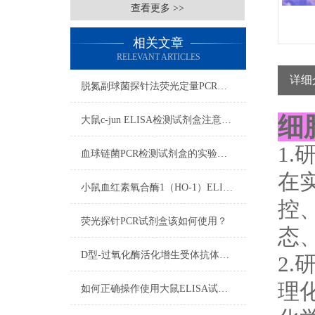
查看更多 >>
相关文章
RELEVANT ARTICLES
详细
脱氮副球菌探针法荧光定量PCR检测试剂盒反应流程常规程序
细
大鼠c-jun ELISA检测试剂盒注意事项
1
血球链菌PCR检测试剂盒的实验步骤
在
小鼠血红素氧合酶1（HO-1）ELISA免费代测试剂盒样本处理及要求
控
荧光探针PCR试剂盒该如何使用？
态
D型-过氧化酶活化增生受体抗体​技术的实验步骤
2
理
如何正确操作使用大鼠ELISA试剂盒？