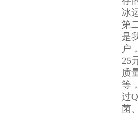
存
冰
第
是
户
25
质量
等
过
菌