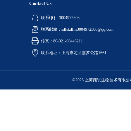
Contact Us
联系QQ：3004972506
联系邮箱：sdfskdfhs3004972506@qq.com
传真：86-021-60443211
联系地址：上海嘉定区嘉罗公路1661
©2026 上海莼试生物技术有限