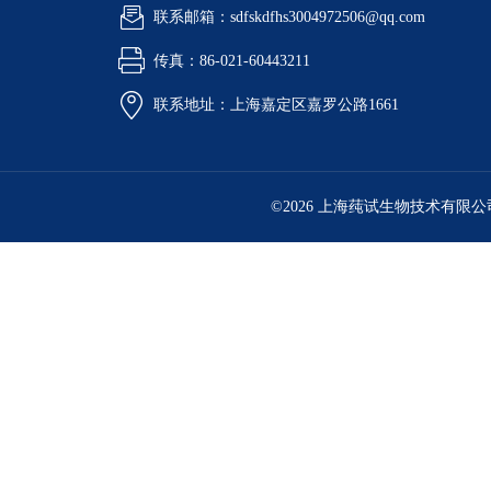
联系邮箱：sdfskdfhs3004972506@qq.com
传真：86-021-60443211
联系地址：上海嘉定区嘉罗公路1661
©2026 上海莼试生物技术有限