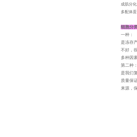
成肌分化
多配体蛋
细胞分
一种：
是冻存
不好，
多种因素
第二种
是我们复
质量保证
来源，保