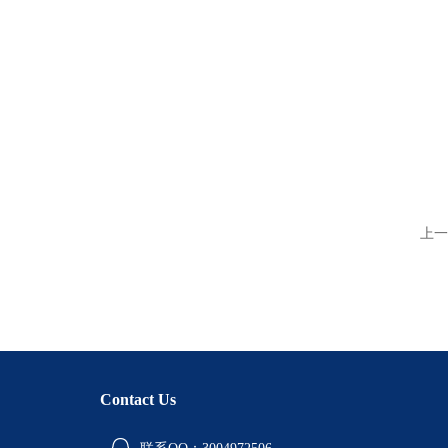
上一
Contact Us