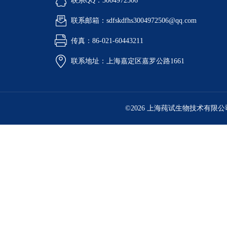
联系QQ：3004972506
联系邮箱：sdfskdfhs3004972506@qq.com
传真：86-021-60443211
联系地址：上海嘉定区嘉罗公路1661
©2026 上海莼试生物技术有限