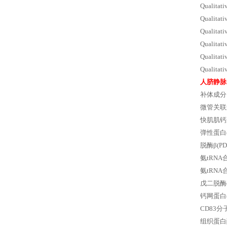
Qualita
Qualit
Qualita
Qualita
Qualit
Qualit
人脐静脉
补体成分1
微管关联
快肌肌钙
弹性蛋白
脱酶β(
氨tRNA
氨tRN
戊二脱酶
钙网蛋白
CD83
组织蛋白