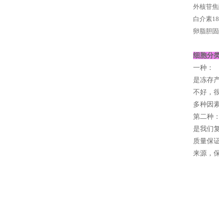
外核苷焦
白介素1
卵脂胆固
细胞分
一种：
是冻存
不好，
多种因素
第二种
是我们复
质量保证
来源，保