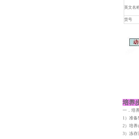
英文名
货号
培养步
一．培
1）准备M
2）培养
3）冻存