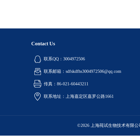
Contact Us
联系QQ：3004972506
联系邮箱：sdfskdfhs3004972506@qq.com
传真：86-021-60443211
联系地址：上海嘉定区嘉罗公路1661
©2026 上海莼试生物技术有限