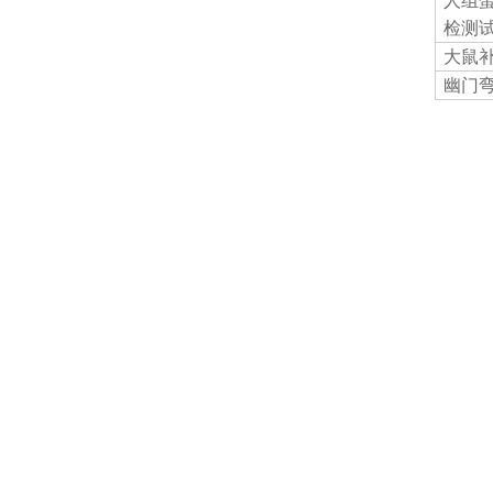
人组
检测
大鼠
幽门