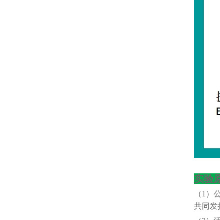
实验
（
1）
共同发