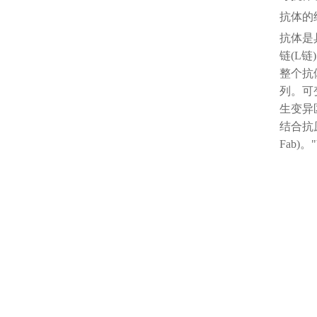
抗体的
抗体是
链(L
整个抗
列。可
生变异
结合抗原
Fab)。