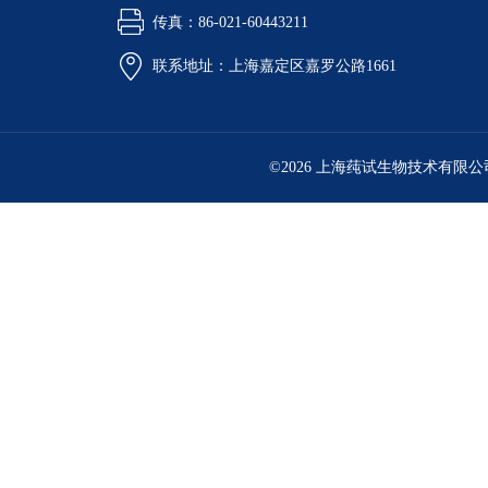
传真：86-021-60443211
联系地址：上海嘉定区嘉罗公路1661
©2026 上海莼试生物技术有限