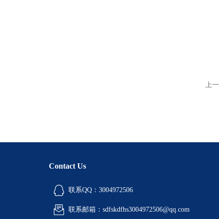
上一
Contact Us
联系QQ：3004972506
联系邮箱：sdfskdfhs3004972506@qq.com